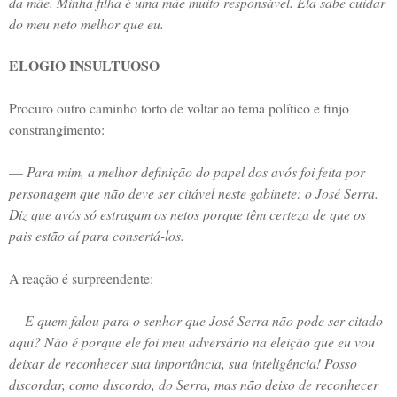
da mãe. Minha filha é uma mãe muito responsável. Ela sabe cuidar
do meu neto melhor que eu.
ELOGIO INSULTUOSO
Procuro outro caminho torto de voltar ao tema político e finjo
constrangimento:
—
Para mim, a melhor definição do papel dos avós foi feita por
personagem que não deve ser citável neste gabinete: o José Serra.
Diz que avós só estragam os netos porque têm certeza de que os
pais estão aí para consertá-los.
A reação é surpreendente:
— E quem falou para o senhor que José Serra não pode ser citado
aqui? Não é porque ele foi meu adversário na eleição que eu vou
deixar de reconhecer sua importância, sua inteligência! Posso
discordar, como discordo, do Serra, mas não deixo de reconhecer