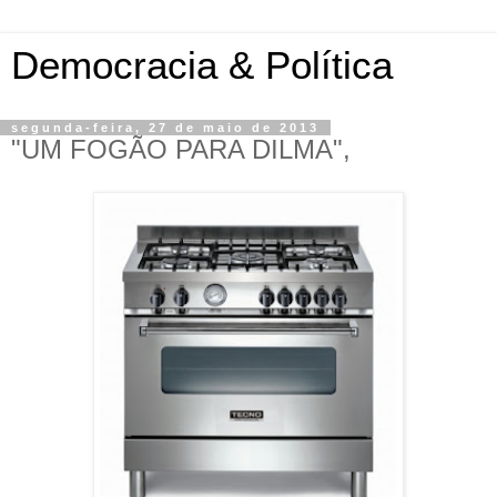
Democracia & Política
segunda-feira, 27 de maio de 2013
"UM FOGÃO PARA DILMA",