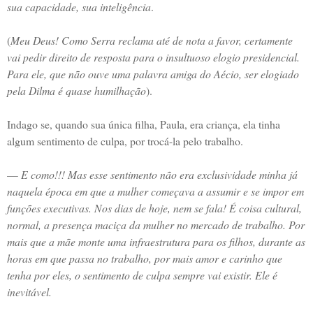
sua capacidade, sua inteligência
.
(
Meu Deus! Como Serra reclama até de nota a favor, certamente
vai pedir direito de resposta para o insultuoso elogio presidencial.
Para ele, que não ouve uma palavra amiga do Aécio, ser elogiado
pela Dilma é quase humilhação
).
Indago se, quando sua única filha, Paula, era criança, ela tinha
algum sentimento de culpa, por trocá-la pelo trabalho.
—
E como!!! Mas esse sentimento não era exclusividade minha já
naquela época em que a mulher começava a assumir e se impor em
funções executivas. Nos dias de hoje, nem se fala! É coisa cultural,
normal, a presença maciça da mulher no mercado de trabalho. Por
mais que a mãe monte uma infraestrutura para os filhos, durante as
horas em que passa no trabalho, por mais amor e carinho que
tenha por eles, o sentimento de culpa sempre vai existir. Ele é
inevitável.