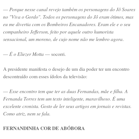
—
Porque nesse canal revejo também os personagens do Jô Soares
no "Viva o Gordo". Todos os personagens do Jô eram ótimos, mas
eu me divertia com os Bombeiros Encanadores. Eram ele e o seu
companheiro Jefferson, feito por aquele outro humorista
sensacional, um moreno, de cujo nome não me lembro agora
.
—
É o Eliezer Motta
— socorri.
A presidente manifesta o desejo de um dia poder ter um encontro
descontraído com esses ídolos da televisão:
—
Esse encontro tem que ter as duas Fernandas, mãe e filha. A
Fernanda Torres tem um texto inteligente, maravilhoso. É uma
excelente cronista. Gosto de ler seus artigos em jornais e revistas.
Como atriz, nem se fala.
FERNANDINHA COR DE ABÓBORA