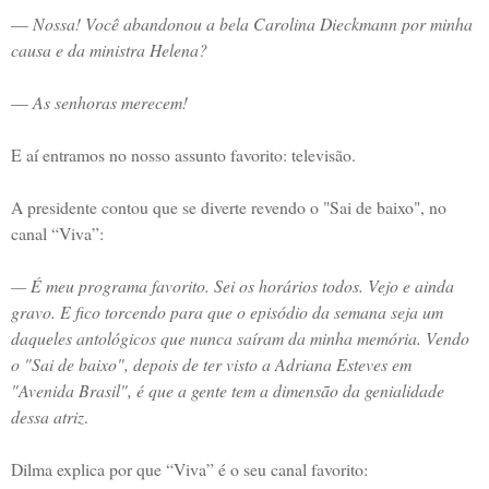
—
Nossa! Você abandonou a bela Carolina Dieckmann por minha
causa e da ministra Helena?
—
As senhoras merecem!
E aí entramos no nosso assunto favorito: televisão.
A presidente contou que se diverte revendo o "Sai de baixo", no
canal “Viva”:
— É meu programa favorito. Sei os horários todos. Vejo e ainda
gravo. E fico torcendo para que o episódio da semana seja um
daqueles antológicos que nunca saíram da minha memória. Vendo
o "Sai de baixo", depois de ter visto a Adriana Esteves em
"Avenida Brasil", é que a gente tem a dimensão da genialidade
dessa atriz
.
Dilma explica por que “Viva” é o seu canal favorito: