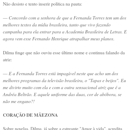
Não desisto e tento inserir política na pauta:
—
Concordo com a senhora de que a Fernanda Torres tem um dos
melhores textos da mídia brasileira, tanto que vivo fazendo
campanha para ela entrar para a Academia Brasileira de Letras. E
agora vem esse Fernando Henrique atrapalhar meus planos
.
Dilma finge que não ouviu esse último nome e continua falando da
atriz:
—
E a Fernanda Torres está impagável neste que acho um dos
melhores programas da televisão brasileira, o "Tapas e beijos". Eu
me divirto muito com ela e com a outra sensacional atriz que é a
Andréa Beltrão. E aquele uniforme das duas, cor de abóbora, se
não me engano?!
CORAÇÃO DE MÃEZONA
Sobre novelas, Dilma, já sobre a estreante "Amor à vida", acredita