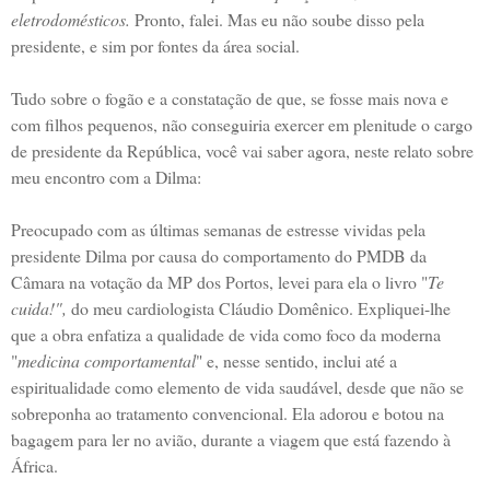
eletrodomésticos.
Pronto, falei. Mas eu não soube disso pela
presidente, e sim por fontes da área social.
Tudo sobre o fogão e a constatação de que, se fosse mais nova e
com filhos pequenos, não conseguiria exercer em plenitude o cargo
de presidente da República, você vai saber agora, neste relato sobre
meu encontro com a Dilma:
Preocupado com as últimas semanas de estresse vividas pela
presidente Dilma por causa do comportamento do PMDB da
Câmara na votação da MP dos Portos, levei para ela o livro "
Te
cuida!",
do meu cardiologista Cláudio Domênico. Expliquei-lhe
que a obra enfatiza a qualidade de vida como foco da moderna
"
medicina comportamental
" e, nesse sentido, inclui até a
espiritualidade como elemento de vida saudável, desde que não se
sobreponha ao tratamento convencional. Ela adorou e botou na
bagagem para ler no avião, durante a viagem que está fazendo à
África.