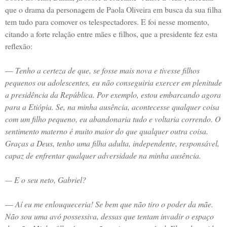
que o drama da personagem de Paola Oliveira em busca da sua filha
tem tudo para comover os telespectadores. E foi nesse momento,
citando a forte relação entre mães e filhos, que a presidente fez esta
reflexão:
—
Tenho a certeza de que, se fosse mais nova e tivesse filhos
pequenos ou adolescentes, eu não conseguiria exercer em plenitude
a presidência da República. Por exemplo, estou embarcando agora
para a Etiópia. Se, na minha ausência, acontecesse qualquer coisa
com um filho pequeno, eu abandonaria tudo e voltaria correndo. O
sentimento materno é muito maior do que qualquer outra coisa.
Graças a Deus, tenho uma filha adulta, independente, responsável,
capaz de enfrentar qualquer adversidade na minha ausência.
— E o seu neto, Gabriel?
—
Aí eu me enlouqueceria! Se bem que não tiro o poder da mãe.
Não sou uma avó possessiva, dessas que tentam invadir o espaço