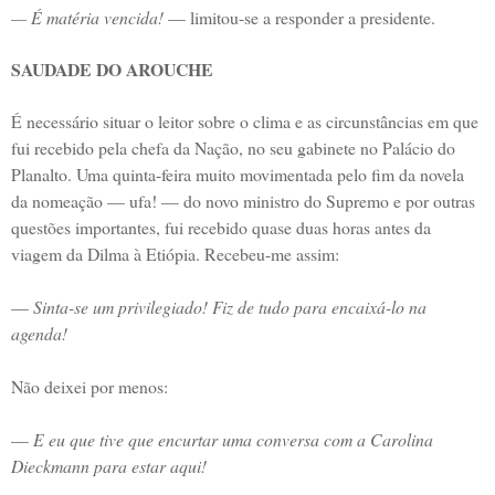
— É matéria vencida!
— limitou-se a responder a presidente.
SAUDADE DO AROUCHE
É necessário situar o leitor sobre o clima e as circunstâncias em que
fui recebido pela chefa da Nação, no seu gabinete no Palácio do
Planalto. Uma quinta-feira muito movimentada pelo fim da novela
da nomeação — ufa! — do novo ministro do Supremo e por outras
questões importantes, fui recebido quase duas horas antes da
viagem da Dilma à Etiópia. Recebeu-me assim:
—
Sinta-se um privilegiado! Fiz de tudo para encaixá-lo na
agenda!
Não deixei por menos:
—
E eu que tive que encurtar uma conversa com a Carolina
Dieckmann para estar aqui!