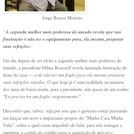
Jorge Bastos Moreno
“
A segunda mulher mais poderosa do mundo revela que sua
frustração é não ter o equipamento para, ela mesma, preparar
suas refeições.
Um dia depois de ser eleita a segunda mulher mais poderosa do
mundo, a presidente Dilma Rousseff revela inusitada frustração de
dona de casa —
a de não ter um fogão para ela mesma preparar
suas refeições rápidas
. O que hoje já é uma realidade na maioria
dos lares de baixa renda, para a presidente, não passa de um sonho:
"
Eu preciso ter um fogão, urgentemente!".
Desconfio que, talvez, seja por isso que o governo esteja pensando
em lançar um novo e impactante projeto do “Minha Casa Minha
Vida”, sobre o qual estou impedido de falar, para não estragar a
surpresa:
o cartão de crédito para a aquisição de móveis e