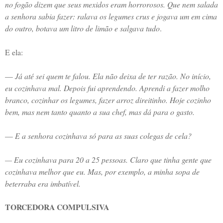
no fogão dizem que seus mexidos eram horrorosos. Que nem salada
a senhora sabia fazer: ralava os legumes crus e jogava um em cima
do outro, botava um litro de limão e salgava tudo
.
E ela:
—
Já até sei quem te falou. Ela não deixa de ter razão. No início,
eu cozinhava mal. Depois fui aprendendo. Aprendi a fazer molho
branco, cozinhar os legumes, fazer arroz direitinho. Hoje cozinho
bem, mas nem tanto quanto a sua chef, mas dá para o gasto.
—
E a senhora cozinhava só para as suas colegas de cela?
— Eu cozinhava para 20 a 25 pessoas. Claro que tinha gente que
cozinhava melhor que eu. Mas, por exemplo, a minha sopa de
beterraba era imbatível.
TORCEDORA COMPULSIVA