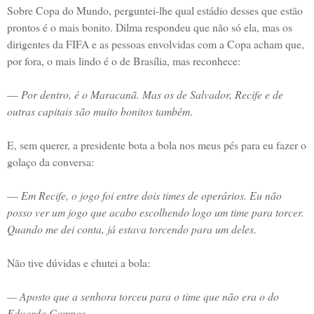
Sobre Copa do Mundo, perguntei-lhe qual estádio desses que estão
prontos é o mais bonito. Dilma respondeu que não só ela, mas os
dirigentes da FIFA e as pessoas envolvidas com a Copa acham que,
por fora, o mais lindo é o de Brasília, mas reconhece:
—
Por dentro, é o Maracanã. Mas os de Salvador, Recife e de
outras capitais são muito bonitos também
.
E, sem querer, a presidente bota a bola nos meus pés para eu fazer o
golaço da conversa:
—
Em Recife, o jogo foi entre dois times de operários. Eu não
posso ver um jogo que acabo escolhendo logo um time para torcer.
Quando me dei conta, já estava torcendo para um deles.
Não tive dúvidas e chutei a bola:
— Aposto que a senhora torceu para o time que não era o do
Eduardo Campos.