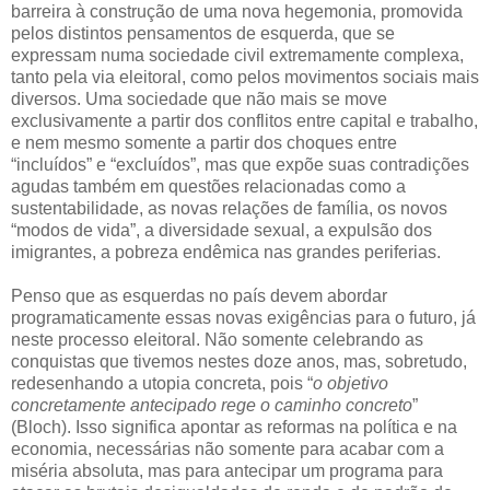
barreira à construção de uma nova hegemonia, promovida
pelos distintos pensamentos de esquerda, que se
expressam numa sociedade civil extremamente complexa,
tanto pela via eleitoral, como pelos movimentos sociais mais
diversos. Uma sociedade que não mais se move
exclusivamente a partir dos conflitos entre capital e trabalho,
e nem mesmo somente a partir dos choques entre
“incluídos” e “excluídos”, mas que expõe suas contradições
agudas também em questões relacionadas como a
sustentabilidade, as novas relações de família, os novos
“modos de vida”, a diversidade sexual, a expulsão dos
imigrantes, a pobreza endêmica nas grandes periferias.
Penso que as esquerdas no país devem abordar
programaticamente essas novas exigências para o futuro, já
neste processo eleitoral. Não somente celebrando as
conquistas que tivemos nestes doze anos, mas, sobretudo,
redesenhando a utopia concreta, pois “
o objetivo
concretamente antecipado rege o caminho concreto
”
(Bloch). Isso significa apontar as reformas na política e na
economia, necessárias não somente para acabar com a
miséria absoluta, mas para antecipar um programa para