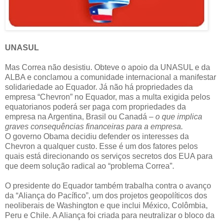
UNASUL
Mas Correa não desistiu. Obteve o apoio da UNASUL e da
ALBA e conclamou a comunidade internacional a manifestar
solidariedade ao Equador. Já não há propriedades da
empresa “Chevron” no Equador, mas a multa exigida pelos
equatorianos poderá ser paga com propriedades da
empresa na Argentina, Brasil ou Canadá –
o que implica
graves consequências financeiras para a empresa.
O governo Obama decidiu defender os interesses da
Chevron a qualquer custo. Esse é um dos fatores pelos
quais está direcionando os serviços secretos dos EUA para
que deem solução radical ao “problema Correa”.
O presidente do Equador também trabalha contra o avanço
da “Aliança do Pacífico”, um dos projetos geopolíticos dos
neoliberais de Washington e que inclui México, Colômbia,
Peru e Chile. A Aliança foi criada para neutralizar o bloco da