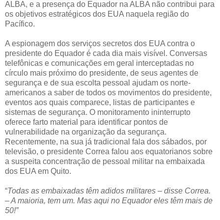
ALBA, e a presença do Equador na ALBA não contribui para
os objetivos estratégicos dos EUA naquela região do
Pacífico.
A espionagem dos serviços secretos dos EUA contra o
presidente do Equador é cada dia mais visível. Conversas
telefônicas e comunicações em geral interceptadas no
círculo mais próximo do presidente, de seus agentes de
segurança e de sua escolta pessoal ajudam os norte-
americanos a saber de todos os movimentos do presidente,
eventos aos quais comparece, listas de participantes e
sistemas de segurança. O monitoramento ininterrupto
oferece farto material para identificar pontos de
vulnerabilidade na organização da segurança.
Recentemente, na sua já tradicional fala dos sábados, por
televisão, o presidente Correa falou aos equatorianos sobre
a suspeita concentração de pessoal militar na embaixada
dos EUA em Quito.
“
Todas as embaixadas têm adidos militares – disse Correa.
– A maioria, tem um. Mas aqui no Equador eles têm mais de
50!”