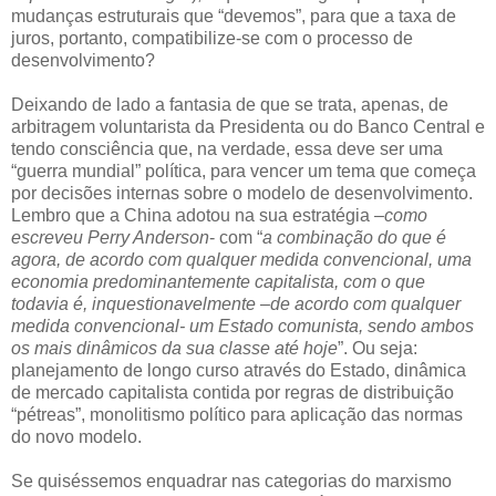
mudanças estruturais que “devemos”, para que a taxa de
juros, portanto, compatibilize-se com o processo de
desenvolvimento?
Deixando de lado a fantasia de que se trata, apenas, de
arbitragem voluntarista da Presidenta ou do Banco Central e
tendo consciência que, na verdade, essa deve ser uma
“guerra mundial” política, para vencer um tema que começa
por decisões internas sobre o modelo de desenvolvimento.
Lembro que a China adotou na sua estratégia –
como
escreveu Perry Anderson
- com “
a combinação do que é
agora, de acordo com qualquer medida convencional, uma
economia predominantemente capitalista, com o que
todavia é, inquestionavelmente –de acordo com qualquer
medida convencional- um Estado comunista, sendo ambos
os mais dinâmicos da sua classe até hoje
”. Ou seja:
planejamento de longo curso através do Estado, dinâmica
de mercado capitalista contida por regras de distribuição
“pétreas”, monolitismo político para aplicação das normas
do novo modelo.
Se quiséssemos enquadrar nas categorias do marxismo