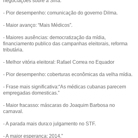
negociações sobre a Siria.
- Pior desempenho: comunicação do governo Dilma.
- Maior avanço: “Mais Médicos”.
- Maiores ausências: democratização da mídia,
financiamento publico das campanhas eleitorais, reforma
tributária.
- Melhor vitória eleitoral: Rafael Correa no Equador
- Pior desempenho: coberturas econômicas da velha mídia.
- Frase mais significativa:“As médicas cubanas parecem
empregadas domesticas.”
- Maior fracasso: máscaras do Joaquim Barbosa no
carnaval.
- A parada mais dura:o julgamento no STF.
- A maior esperança: 2014.”