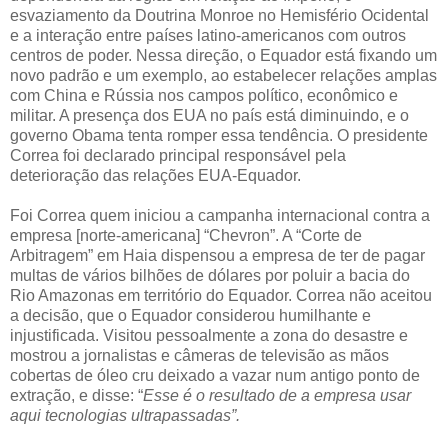
esvaziamento da Doutrina Monroe no Hemisfério Ocidental
e a interação entre países latino-americanos com outros
centros de poder. Nessa direção, o Equador está fixando um
novo padrão e um exemplo, ao estabelecer relações amplas
com China e Rússia nos campos político, econômico e
militar. A presença dos EUA no país está diminuindo, e o
governo Obama tenta romper essa tendência. O presidente
Correa foi declarado principal responsável pela
deterioração das relações EUA-Equador.
Foi Correa quem iniciou a campanha internacional contra a
empresa [norte-americana] “Chevron”. A “Corte de
Arbitragem” em Haia dispensou a empresa de ter de pagar
multas de vários bilhões de dólares por poluir a bacia do
Rio Amazonas em território do Equador. Correa não aceitou
a decisão, que o Equador considerou humilhante e
injustificada. Visitou pessoalmente a zona do desastre e
mostrou a jornalistas e câmeras de televisão as mãos
cobertas de óleo cru deixado a vazar num antigo ponto de
extração, e disse: “
Esse é o resultado de a empresa usar
aqui tecnologias ultrapassadas”.