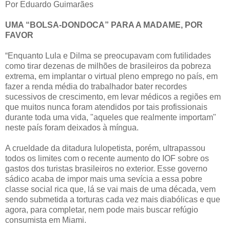
Por Eduardo Guimarães
UMA “BOLSA-DONDOCA” PARA A MADAME, POR
FAVOR
“Enquanto Lula e Dilma se preocupavam com futilidades
como tirar dezenas de milhões de brasileiros da pobreza
extrema, em implantar o virtual pleno emprego no país, em
fazer a renda média do trabalhador bater recordes
sucessivos de crescimento, em levar médicos a regiões em
que muitos nunca foram atendidos por tais profissionais
durante toda uma vida, "aqueles que realmente importam"
neste país foram deixados à míngua.
A crueldade da ditadura lulopetista, porém, ultrapassou
todos os limites com o recente aumento do IOF sobre os
gastos dos turistas brasileiros no exterior. Esse governo
sádico acaba de impor mais uma sevícia a essa pobre
classe social rica que, lá se vai mais de uma década, vem
sendo submetida a torturas cada vez mais diabólicas e que
agora, para completar, nem pode mais buscar refúgio
consumista em Miami.