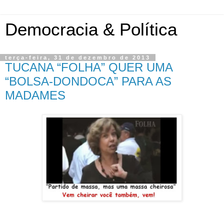
Democracia & Política
terça-feira, 31 de dezembro de 2013
TUCANA “FOLHA” QUER UMA
“BOLSA-DONDOCA” PARA AS
MADAMES