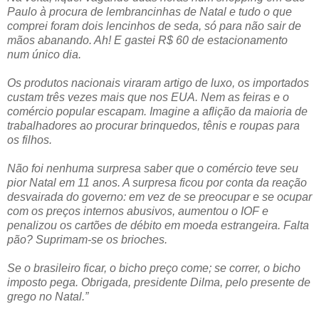
Paulo à procura de lembrancinhas de Natal e tudo o que
comprei foram dois lencinhos de seda, só para não sair de
mãos abanando. Ah! E gastei R$ 60 de estacionamento
num único dia.
Os produtos nacionais viraram artigo de luxo, os importados
custam três vezes mais que nos EUA. Nem as feiras e o
comércio popular escapam. Imagine a aflição da maioria de
trabalhadores ao procurar brinquedos, tênis e roupas para
os filhos.
Não foi nenhuma surpresa saber que o comércio teve seu
pior Natal em 11 anos. A surpresa ficou por conta da reação
desvairada do governo: em vez de se preocupar e se ocupar
com os preços internos abusivos, aumentou o IOF e
penalizou os cartões de débito em moeda estrangeira. Falta
pão? Suprimam-se os brioches.
Se o brasileiro ficar, o bicho preço come; se correr, o bicho
imposto pega. Obrigada, presidente Dilma, pelo presente de
grego no Natal.”