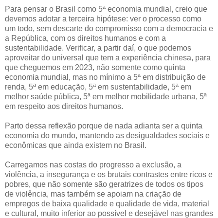
Para pensar o Brasil como 5ª economia mundial, creio que
devemos adotar a terceira hipótese: ver o processo como
um todo, sem descarte do compromisso com a democracia e
a República, com os direitos humanos e com a
sustentabilidade. Verificar, a partir daí, o que podemos
aproveitar do universal que tem a experiência chinesa, para
que cheguemos em 2023, não somente como quinta
economia mundial, mas no mínimo a 5ª em distribuição de
renda, 5ª em educação, 5ª em sustentabilidade, 5ª em
melhor saúde pública, 5ª em melhor mobilidade urbana, 5ª
em respeito aos direitos humanos.
Parto dessa reflexão porque de nada adianta ser a quinta
economia do mundo, mantendo as desigualdades sociais e
econômicas que ainda existem no Brasil.
Carregamos nas costas do progresso a exclusão, a
violência, a insegurança e os brutais contrastes entre ricos e
pobres, que não somente são geratrizes de todos os tipos
de violência, mas também se apoiam na criação de
empregos de baixa qualidade e qualidade de vida, material
e cultural, muito inferior ao possível e desejável nas grandes