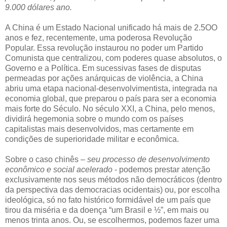
9.000 dólares ano.
A China é um Estado Nacional unificado há mais de 2.5OO
anos e fez, recentemente, uma poderosa Revolução
Popular. Essa revolução instaurou no poder um Partido
Comunista que centralizou, com poderes quase absolutos, o
Governo e a Política. Em sucessivas fases de disputas
permeadas por ações anárquicas de violência, a China
abriu uma etapa nacional-desenvolvimentista, integrada na
economia global, que preparou o país para ser a economia
mais forte do Século. No século XXI, a China, pelo menos,
dividirá hegemonia sobre o mundo com os países
capitalistas mais desenvolvidos, mas certamente em
condições de superioridade militar e econômica.
Sobre o caso chinês –
seu processo de desenvolvimento
econômico e social acelerado
- podemos prestar atenção
exclusivamente nos seus métodos não democráticos (dentro
da perspectiva das democracias ocidentais) ou, por escolha
ideológica, só no fato histórico formidável de um país que
tirou da miséria e da doença “um Brasil e ½”, em mais ou
menos trinta anos. Ou, se escolhermos, podemos fazer uma