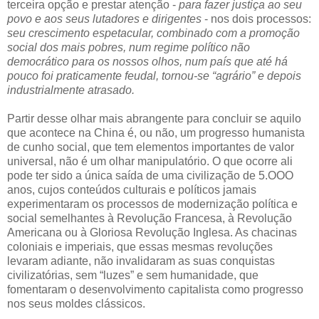
terceira opção e prestar atenção -
para fazer justiça ao seu
povo e aos seus lutadores e dirigentes
- nos dois processos:
seu crescimento espetacular, combinado com a promoção
social dos mais pobres, num regime político não
democrático para os nossos olhos, num país que até há
pouco foi praticamente feudal, tornou-se “agrário” e depois
industrialmente atrasado.
Partir desse olhar mais abrangente para concluir se aquilo
que acontece na China é, ou não, um progresso humanista
de cunho social, que tem elementos importantes de valor
universal, não é um olhar manipulatório. O que ocorre ali
pode ter sido a única saída de uma civilização de 5.OOO
anos, cujos conteúdos culturais e políticos jamais
experimentaram os processos de modernização política e
social semelhantes à Revolução Francesa, à Revolução
Americana ou à Gloriosa Revolução Inglesa. As chacinas
coloniais e imperiais, que essas mesmas revoluções
levaram adiante, não invalidaram as suas conquistas
civilizatórias, sem “luzes” e sem humanidade, que
fomentaram o desenvolvimento capitalista como progresso
nos seus moldes clássicos.