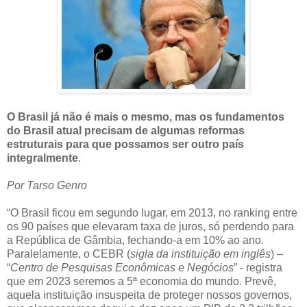
O Brasil já não é mais o mesmo, mas os fundamentos
do Brasil atual precisam de algumas reformas
estruturais para que possamos ser outro país
integralmente
.
Por Tarso Genro
“O Brasil ficou em segundo lugar, em 2013, no ranking entre
os 90 países que elevaram taxa de juros, só perdendo para
a República de Gâmbia, fechando-a em 10% ao ano.
Paralelamente, o CEBR (
sigla da instituição em inglês
) –
“
Centro de Pesquisas Econômicas e Negócios
” - registra
que em 2023 seremos a 5ª economia do mundo. Prevê,
aquela instituição insuspeita de proteger nossos governos,