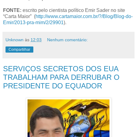
FONTE:
escrito pelo cientista político Emir Sader no site
“Carta Maior” (
http://www.cartamaior.com.br/?/Blog/Blog-do-
Emir/2013-pra-mim/2/29901
).
Unknown
às
12:03
Nenhum comentário:
Compartilhar
SERVIÇOS SECRETOS DOS EUA
TRABALHAM PARA DERRUBAR O
PRESIDENTE DO EQUADOR