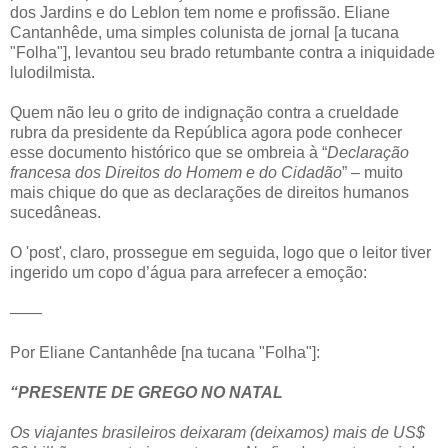
dos Jardins e do Leblon tem nome e profissão. Eliane
Cantanhêde, uma simples colunista de jornal [a tucana
"Folha"], levantou seu brado retumbante contra a iniquidade
lulodilmista.
Quem não leu o grito de indignação contra a crueldade
rubra da presidente da República agora pode conhecer
esse documento histórico que se ombreia à “
Declaração
francesa dos Direitos do Homem e do Cidadão
” – muito
mais chique do que as declarações de direitos humanos
sucedâneas.
O 'post', claro, prossegue em seguida, logo que o leitor tiver
ingerido um copo d’água para arrefecer a emoção:
——
Por Eliane Cantanhêde [na tucana "Folha"]:
“PRESENTE DE GREGO NO NATAL
Os viajantes brasileiros deixaram (deixamos) mais de US$